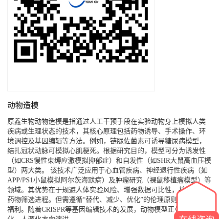
动物造模
原鑫生物动物造模是指通过人工干预手段在实验动物身上模拟人类
疾病或生理状态的技术，其核心原理包括药物诱导、手术操作、环
境调控及基因编辑等方法。例如，链脲佐菌素可诱导糖尿病模型，
结扎冠状动脉可模拟心肌梗死。根据研究目的，模型可分为诱发性
（如CRS慢性束缚应激模拟抑郁症）和自发性（如SHR大鼠高血压模
型）两大类。 该技术广泛应用于心血管疾病、神经退行性疾病（如
APP/PS1小鼠模拟阿尔茨海默病）及肿瘤研究（裸鼠移植瘤模型）等
领域。其优势在于规避人体实验风险、增强数据可比性，并能加速
药物筛选进程。但需遵循“替代、减少、优化”的伦理原则，确保动物
福利。随着CRISPR等基因编辑技术的发展，动物模型正朝着精准