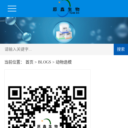
搜索
当前位置：
首页
>
BLOGS
>
动物造模