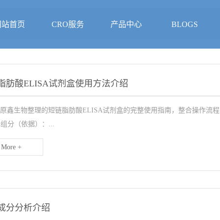
网站首页
CRO服务
产品中心
BLOGS
脂肪酸ELISA试剂盒使用方法介绍
原鑫生物整理的短链脂肪酸ELISA试剂盒的完整使用指南，整合操作流
心组分（依据）：...
More +
糖成分分析介绍