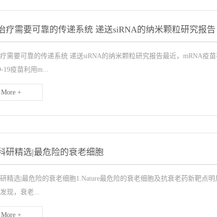
治疗需要可靠的传递系统 递送siRNA的纳米颗粒研究报告
疗需要可靠的传递系统 递送siRNA的纳米颗粒研究报告最近，mRNA
D-19疫苗利用m...
More +
科研精选|最危险的衰老细胞
研精选|最危险的衰老细胞1.Nature最危险的衰老细胞及抗衰老药新靶点
发现，衰老...
More +