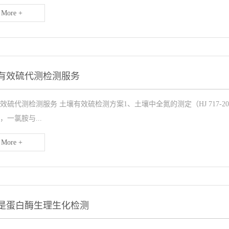
More +
有效硫代测检测服务
效硫代测检测服务 土壤有效硫检测方案1、土壤中全氮的测定（HJ 717-
，一氯胺与...
More +
是蛋白酶生理生化检测