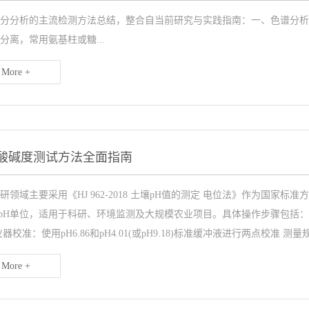
分分析的主流检测方法总结，整合自当前研究与实践指南：一、色谱分析法
分离，常用氨基柱或糖...
More +
壤酸碱度测试方法全面指南
研领域主要采用《HJ 962-2018 土壤pH值的测定 电位法》作为国
01pH单位，适用于科研、环境监测及大规模农业项目。具体操作步骤包括： 样品制备
器校准‌：使用pH6.86和pH4.01(或pH9.18)标准缓冲液进行两点校准 测量规...
More +