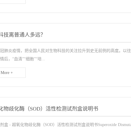
科技离普通人多远？
冠肺炎疫情，把全国人民对生物科技的关注拉升到史无前例的高度。以往
后，“血清”“细胞”“培...
More +
化物歧化酶（SOD）活性检测试剂盒说明书
盒 - 超氧化物歧化酶（SOD）活性检测试剂盒说明书Superoxide Dismutase (SOD