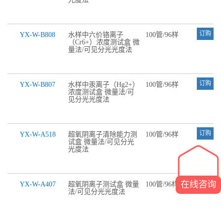
订购
YX-W-B808
水样中六价铬离子
100管/96样
（Cr6+）浓度测试盒 微
量法/可见分光光度法
订购
YX-W-B807
水样中汞离子（Hg2+）
100管/96样
浓度测试盒 微量法/可
见分光光度法
订购
YX-W-A518
超氧阴离子清除能力测
100管/96样
试盒 微量法/可见分光
光度法
订购
在线咨询
YX-W-A407
超氧阴离子测试盒 微量
100管/96样
法/可见分光光度法