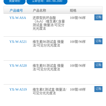
我要询价
立即咨询：400-788-2680
产品编号
产品名称
规格
订购
YX-W-ASA
还原型抗坏血酸
100管/96样
（AsA）/维生素C含量
测试盒 微量法/可见分
光光度法
订购
YX-W-A521
维生素B6测试盒 微量
100管/96样
法/可见分光光度法
订购
YX-W-A520
维生素B1测试盒 微量
100管/96样
法/可见分光光度法
订购
YX-W-A519
维生素E测试盒 微量法/
100管/48样
可见分光光度法