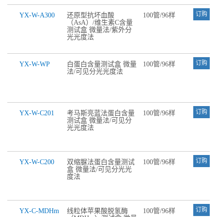
订购
YX-W-A300
还原型抗坏血酸
100管/96样
（AsA）/维生素C含量
测试盒 微量法/紫外分
光光度法
订购
YX-W-WP
白蛋白含量测试盒 微量
100管/96样
法/可见分光光度法
订购
YX-W-C201
考马斯亮蓝法蛋白含量
100管/96样
测试盒 微量法/可见分
光光度法
订购
YX-W-C200
双缩脲法蛋白含量测试
100管/96样
盒 微量法/可见分光光
度法
订购
YX-C-MDHm
线粒体苹果酸脱氢酶
100管/96样