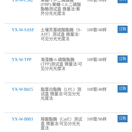
YX-W-C502
果糖-1,6-二磷酸酶
100管/96样
(FBP)/果糖-1,6-二磷酸
酯酶测试盒 微量法/紫
外分光光度法
订购
YX-W-SASF
土壤芳基硫酸酯酶（S-
100管/48样
ASF）测试盒 微量法/
可见分光光度法
订购
YX-W-TPP
海藻糖-6-磷酸酯酶
100管/48样
(TPP)测试盒 微量法/可
见分光光度法
订购
YX-W-B415
脂蛋白酯酶（LPL）测
100管/48样
试盒 微量法/可见分光
光度法
订购
YX-W-B003
羧酸酯酶（CarE）测试
100管/96样
盒 微量法/可见分光光
度法