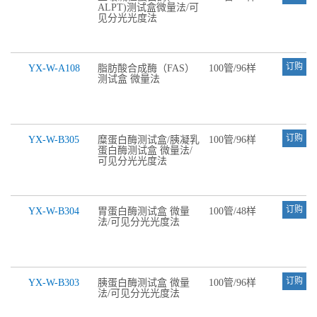
ALPT)测试盒微量法/可
见分光光度法
订购
YX-W-A108
脂肪酸合成酶（FAS）
100管/96样
测试盒 微量法
订购
YX-W-B305
糜蛋白酶测试盒/胰凝乳
100管/96样
蛋白酶测试盒 微量法/
可见分光光度法
订购
YX-W-B304
胃蛋白酶测试盒 微量
100管/48样
法/可见分光光度法
订购
YX-W-B303
胰蛋白酶测试盒 微量
100管/96样
法/可见分光光度法