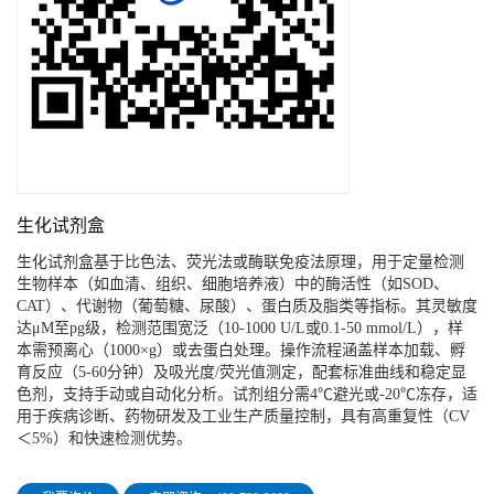
生化试剂盒
生化试剂盒基于比色法、荧光法或酶联免疫法原理，用于定量检测
生物样本（如血清、组织、细胞培养液）中的酶活性（如SOD、
CAT）、代谢物（葡萄糖、尿酸）、蛋白质及脂类等指标。其灵敏度
达μM至pg级，检测范围宽泛（10-1000 U/L或0.1-50 mmol/L），样
本需预离心（1000×g）或去蛋白处理。操作流程涵盖样本加载、孵
育反应（5-60分钟）及吸光度/荧光值测定，配套标准曲线和稳定显
色剂，支持手动或自动化分析。试剂组分需4℃避光或-20℃冻存，适
用于疾病诊断、药物研发及工业生产质量控制，具有高重复性（CV
＜5%）和快速检测优势。