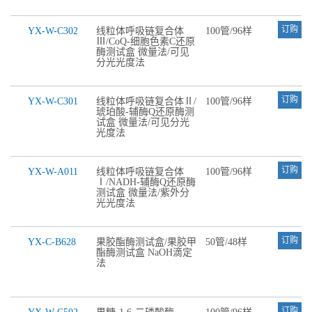
订购
YX-W-C302
线粒体呼吸链复合体
100管/96样
Ⅲ/CoQ-细胞色素C还原
酶测试盒 微量法/可见
分光光度法
订购
YX-W-C301
线粒体呼吸链复合体Ⅱ/
100管/96样
琥珀酸-辅酶Q还原酶测
试盒 微量法/可见分光
光度法
订购
YX-W-A011
线粒体呼吸链复合体
100管/96样
Ⅰ/NADH-辅酶Q还原酶
测试盒 微量法/紫外分
光光度法
订购
YX-C-B628
果胶酯酶测试盒/果胶甲
50管/48样
酯酶测试盒 NaOH滴定
法
订购