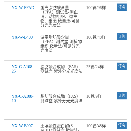
订购
YX-W-FFAD
游离脂肪酸含量
100管/96样
（FFA）测试盒-测血
清、动物组织、微生
物、细胞 微量法/可见
分光光度法
订购
YX-W-B400
游离脂肪酸含量
100管/48样
（FFA）测试盒-测植物
组织 微量法/可见分光
光度法
订购
YX-C-A108-
脂肪酸合成酶（FAS）
25管/24样
25
测试盒 紫外分光光度法
订购
YX-C-A108-
脂肪酸合成酶（FAS）
10管/9样
10
测试盒 紫外分光光度法
订购
YX-W-B907
土壤酸性蛋白酶(S-
100管/48样
ACPT)测试盒 微量法/