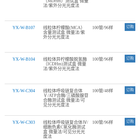
（MDHm）测试盒 微量
法/紫外分光光度法
订购
YX-W-B107
线粒体柠檬酸(MCA）
100管/96样
含量测试盒 微量法/紫
外分光光度法
订购
YX-W-B104
线粒体异柠檬酸脱氢酶
100管/96样
（ICDHm)测试盒 微量
法/紫外分光光度法
订购
YX-W-C304
线粒体呼吸链复合体
100管/48样
Ⅴ/ATP合酶/三磷酸腺苷
合酶测试盒 微量法/可
见分光光度法
订购
YX-W-C303
线粒体呼吸链复合体Ⅳ/
100管/96样
细胞色素C氧化酶测试
盒 微量法/可见分光光
度法