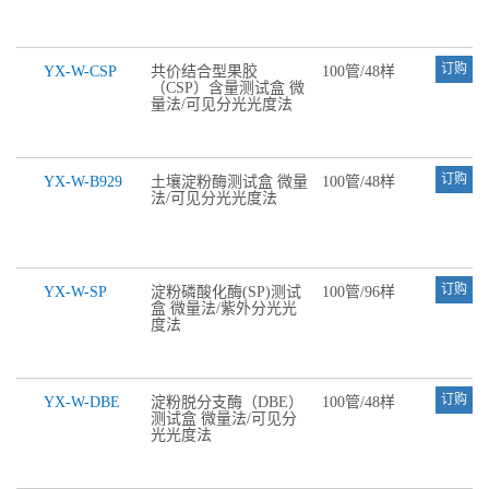
订购
YX-W-CSP
共价结合型果胶
100管/48样
（CSP）含量测试盒 微
量法/可见分光光度法
订购
YX-W-B929
土壤淀粉酶测试盒 微量
100管/48样
法/可见分光光度法
订购
YX-W-SP
淀粉磷酸化酶(SP)测试
100管/96样
盒 微量法/紫外分光光
度法
订购
YX-W-DBE
淀粉脱分支酶（DBE）
100管/48样
测试盒 微量法/可见分
光光度法