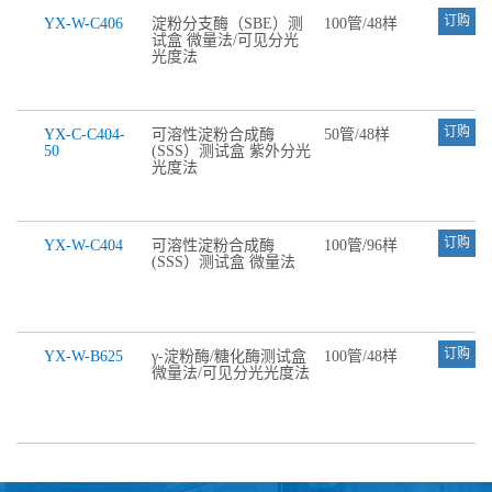
订购
YX-W-C406
淀粉分支酶（SBE）测
100管/48样
试盒 微量法/可见分光
光度法
订购
YX-C-C404-
可溶性淀粉合成酶
50管/48样
50
(SSS）测试盒 紫外分光
光度法
订购
YX-W-C404
可溶性淀粉合成酶
100管/96样
(SSS）测试盒 微量法
订购
YX-W-B625
γ-淀粉酶/糖化酶测试盒
100管/48样
微量法/可见分光光度法