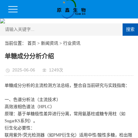
搜索
当前位置：
首页
>
新闻资讯
>
行业资讯
​单糖成分分析介绍
2025-06-06
1249次
单糖成分分析的主流检测方法总结，整合自当前研究与实践指南：
一、色谱分析法（主流技术）
高效液相色谱法（HPLC）‌
原理‌：基于单糖极性差异进行分离，常用氨基柱或糖专用柱（如
SugarKS系列）。
衍生化必要性‌：
联用紫外/荧光检测器（如PMP衍生化）适用中性/酸性多糖，检出限