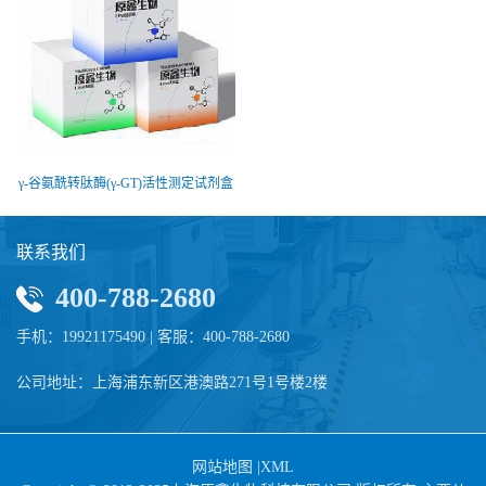
γ-谷氨酰转肽酶(γ-GT)活性测定试剂盒
联系我们
400-788-2680
手机：19921175490 | 客服：400-788-2680
公司地址：上海浦东新区港澳路271号1号楼2楼
网站地图
|
XML