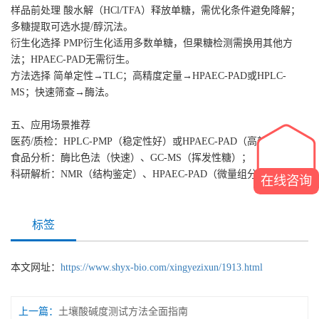
样品前处理‌ 酸水解（HCl/TFA）释放单糖，需优化条件避免降解；
多糖提取可选水提/醇沉法。
衍生化选择‌ PMP衍生化适用多数单糖，但果糖检测需换用其他方
法；HPAEC-PAD无需衍生。
方法选择‌ 简单定性→TLC；高精度定量→HPAEC-PAD或HPLC-
MS；快速筛查→酶法。
五、应用场景推荐
医药/质检‌：HPLC-PMP（稳定性好）或HPAEC-PAD（高效精准）；
食品分析‌：酶比色法（快速）、GC-MS（挥发性糖）；
科研解析‌：NMR（结构鉴定）、HPAEC-PAD（微量组分）。
在线咨询
标签
本文网址：
https://www.shyx-bio.com/xingyezixun/1913.html
上一篇：
​土壤酸碱度测试方法全面指南