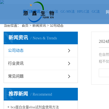
热门关键词：
LC-MS法
GC-MS法
HPLC法
GC法
当前位置：
首页
>
新闻资讯
>
公司动态
N
新闻资讯
News & Trends
20
公司动态
在自然
程不仅
行业资讯
常见问题
R
推荐新闻
Recommend
bca蛋白含量elisa试剂盒使用方法