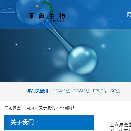
热门关键词：
LC-MS法
GC-MS法
HPLC法
GC法
当前位置：
首页
>
关于我们
>
公司简介
关于我们
上海原鑫