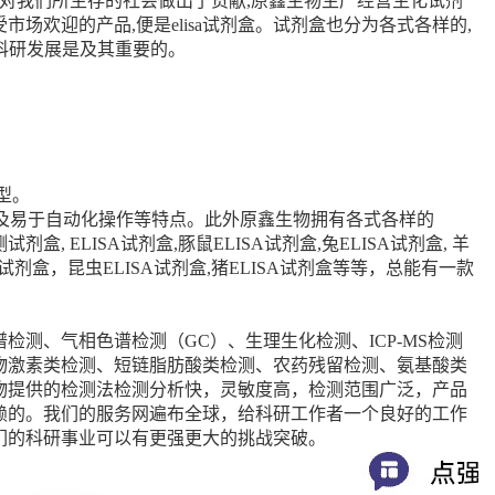
都对我们所生存的社会做出了贡献,原鑫生物生产经营生化试剂
市场欢迎的产品,便是elisa试剂盒。试剂盒也分为各式各样的,
的科研发展是及其重要的。
型。
定及易于自动化操作等特点。此外原鑫生物拥有各式各样的
剂盒, ELISA试剂盒,豚鼠ELISA试剂盒,兔ELISA试剂盒, 羊
LISA试剂盒，昆虫ELISA试剂盒,猪ELISA试剂盒等等，总能有一款
测、气相色谱检测（GC）、生理生化检测、ICP-MS检测
物激素类检测、短链脂肪酸类检测、农药残留检测、氨基酸类
物提供的检测法检测分析快，灵敏度高，检测范围广泛，产品
赖的。我们的服务网遍布全球，给科研工作者一个良好的工作
们的科研事业可以有更强更大的挑战突破。