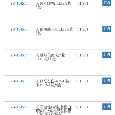
订购
YX-134516
人 PIM1激酶 ELISA试
48T/96T
剂盒
订购
YX-134515
人 酪酪肽3-36 ELISA试
48T/96T
剂盒
订购
YX-134514
人 糖基化终末产物
48T/96T
ELISA试剂盒
订购
YX-134510
人 膜联蛋白-A2IgG抗
48T/96T
体 ELISA试剂盒
订购
YX-134509
人 可溶性E钙粘着蛋白;
48T/96T
可溶性上皮性钙黏附蛋
白 ELISA试剂盒