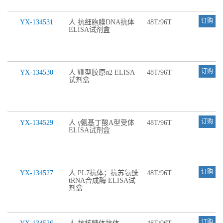
订购
YX-134531
人 抗细胞膜DNA抗体
48T/96T
ELISA试剂盒
订购
YX-134530
人 Ⅷ型胶原α2 ELISA
48T/96T
试剂盒
订购
YX-134529
人 γ氨基丁酸A型受体
48T/96T
ELISA试剂盒
订购
YX-134527
人 PL7抗体；抗苏氨酰
48T/96T
tRNA合成酶 ELISA试
剂盒
订购