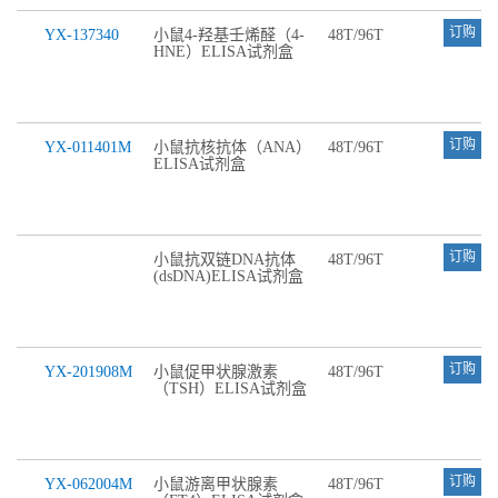
订购
YX-137340
小鼠4-羟基壬烯醛（4-
48T/96T
HNE）ELISA试剂盒
订购
YX-011401M
小鼠抗核抗体（ANA）
48T/96T
ELISA试剂盒
订购
小鼠抗双链DNA抗体
48T/96T
(dsDNA)ELISA试剂盒
订购
YX-201908M
小鼠促甲状腺激素
48T/96T
（TSH）ELISA试剂盒
订购
YX-062004M
小鼠游离甲状腺素
48T/96T