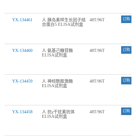
订购
YX-134461
人 胰岛素样生长因子结
48T/96T
合蛋白5 ELISA试剂盒
订购
YX-134460
人 氨基己糖苷酶
48T/96T
ELISA试剂盒
订购
YX-134459
人 神经酰胺激酶
48T/96T
ELISA试剂盒
订购
YX-134458
人 抗γ干扰素抗体
48T/96T
ELISA试剂盒