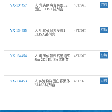
订购
YX-134457
人 乳头瘤病毒16型L2
48T/96T
蛋白 ELISA试剂盒
订购
YX-134455
人 甲状旁腺素受体1
48T/96T
ELISA试剂盒
订购
YX-134454
人 电压依赖性钙通道亚
48T/96T
基α-2D1 ELISA试剂盒
订购
YX-134453
人 β-淀粉样蛋白寡聚体
48T/96T
ELISA试剂盒