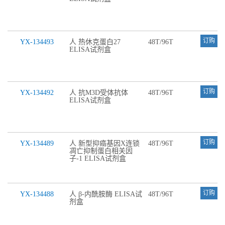
订购
YX-134493
人 热休克蛋白27
48T/96T
ELISA试剂盒
订购
YX-134492
人 抗M3D受体抗体
48T/96T
ELISA试剂盒
订购
YX-134489
人 新型抑癌基因X连锁
48T/96T
凋亡抑制蛋白相关因
子-1 ELISA试剂盒
订购
YX-134488
人 β-内酰胺酶 ELISA试
48T/96T
剂盒