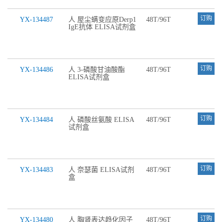
订购
YX-134487
人 屋尘螨变应原Derp1
48T/96T
IgE抗体 ELISA试剂盒
订购
YX-134486
人 3-磷酸甘油酸酯
48T/96T
ELISA试剂盒
订购
YX-134484
人 磷酸丝氨酸 ELISA
48T/96T
试剂盒
订购
YX-134483
人 奈瑟菌 ELISA试剂
48T/96T
盒
订购
YX-134480
人 胸肾表达趋化因子
48T/96T