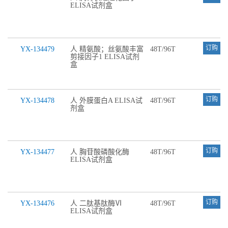
ELISA试剂盒
订购
YX-134479
人 精氨酸；丝氨酸丰富
48T/96T
剪接因子1 ELISA试剂
盒
订购
YX-134478
人 外膜蛋白A ELISA试
48T/96T
剂盒
订购
YX-134477
人 胸苷酸磷酸化酶
48T/96T
ELISA试剂盒
订购
YX-134476
人 二肽基肽酶Ⅵ
48T/96T
ELISA试剂盒