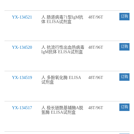
订购
YX-134521
人 肠道病毒71型IgM抗
48T/96T
体 ELISA试剂盒
订购
YX-134520
人 抗流行性出血热病毒
48T/96T
IgM抗体 ELISA试剂盒
订购
YX-134519
人 多酚氧化酶 ELISA
48T/96T
试剂盒
订购
YX-134517
人 极长链酰基辅酶A脱
48T/96T
氢酶 ELISA试剂盒