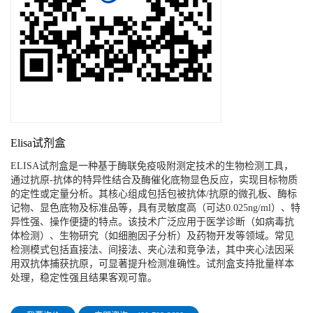
Elisa试剂盒
ELISA试剂盒是一种基于酶联免疫吸附测定技术的生物检测工具，
通过抗原-抗体的特异性结合及酶催化底物显色反应，实现目标物质
的定性或定量分析。其核心组成包括包被抗体/抗原的微孔板、酶标
记物、显色底物及标准品等，具有灵敏度高（可达0.025ng/ml）、特
异性强、操作便捷的特点。该技术广泛应用于医学诊断（如病毒抗
体检测）、生物研究（如细胞因子分析）及药物开发等领域。常见
检测模式包括直接法、间接法、夹心法和竞争法，其中夹心法因采
用双抗体捕获抗原，可显著提升检测准确性。试剂盒支持批量样本
处理，稳定性强且结果客观可靠。