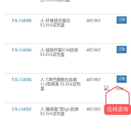
订购
YX-134508
人 纤维结合蛋白
48T/96T
ELISA试剂盒
订购
YX-134506
人 结核杆菌IGM抗体
48T/96T
ELISA试剂盒
订购
YX-134504
人 T淋巴细胞白血病
48T/96T
1+2型病毒 ELISA试剂
盒
订购
在线咨询
YX-134502
人 腺病毒7型IgG抗体
48T/96T
ELISA试剂盒