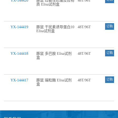
YX-144420
豚鼠 过敏性迟缓反应物
48T/96T
质 Elisa试剂盒
订购
YX-144419
豚鼠 干扰素诱导蛋白10
48T/96T
Elisa试剂盒
订购
YX-144418
豚鼠 多巴胺 Elisa试剂
48T/96T
盒
订购
YX-144417
豚鼠 端粒酶 Elisa试剂
48T/96T
盒