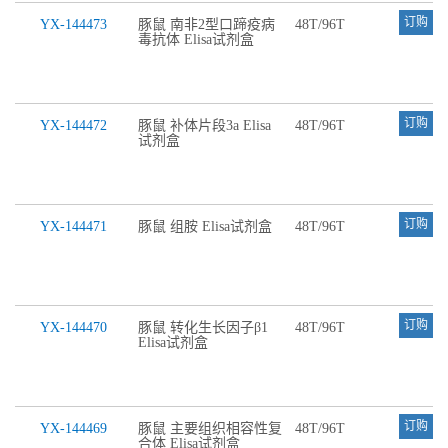
订购
YX-144473
豚鼠 南非2型口蹄疫病
48T/96T
毒抗体 Elisa试剂盒
订购
YX-144472
豚鼠 补体片段3a Elisa
48T/96T
试剂盒
订购
YX-144471
豚鼠 组胺 Elisa试剂盒
48T/96T
订购
YX-144470
豚鼠 转化生长因子β1
48T/96T
Elisa试剂盒
订购
YX-144469
豚鼠 主要组织相容性复
48T/96T
合体 Elisa试剂盒