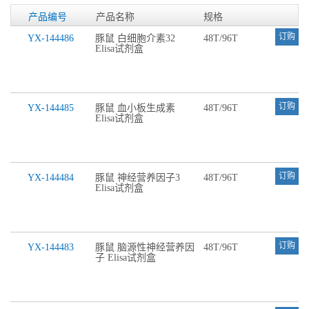
产品编号
产品名称
规格
订购
YX-144486
豚鼠 白细胞介素32
48T/96T
Elisa试剂盒
订购
YX-144485
豚鼠 血小板生成素
48T/96T
Elisa试剂盒
订购
YX-144484
豚鼠 神经营养因子3
48T/96T
Elisa试剂盒
订购
YX-144483
豚鼠 脑源性神经营养因
48T/96T
子 Elisa试剂盒