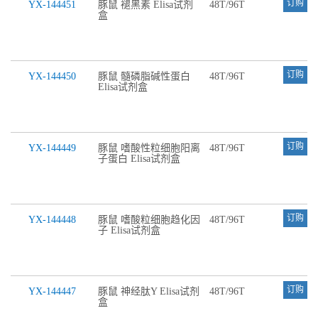
订购
YX-144451
豚鼠 褪黑素 Elisa试剂
48T/96T
盒
订购
YX-144450
豚鼠 髓磷脂碱性蛋白
48T/96T
Elisa试剂盒
订购
YX-144449
豚鼠 嗜酸性粒细胞阳离
48T/96T
子蛋白 Elisa试剂盒
订购
YX-144448
豚鼠 嗜酸粒细胞趋化因
48T/96T
子 Elisa试剂盒
订购
YX-144447
豚鼠 神经肽Y Elisa试剂
48T/96T
盒