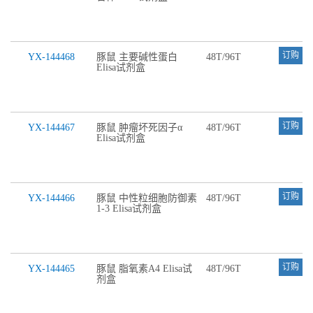
订购
YX-144468
豚鼠 主要碱性蛋白
48T/96T
Elisa试剂盒
订购
YX-144467
豚鼠 肿瘤坏死因子α
48T/96T
Elisa试剂盒
订购
YX-144466
豚鼠 中性粒细胞防御素
48T/96T
1-3 Elisa试剂盒
订购
YX-144465
豚鼠 脂氧素A4 Elisa试
48T/96T
剂盒