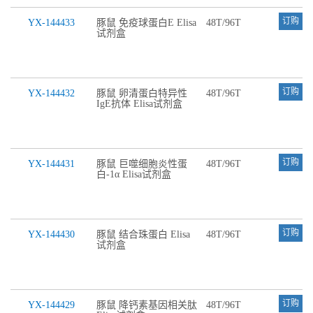
订购
YX-144433
豚鼠 免疫球蛋白E Elisa
48T/96T
试剂盒
订购
YX-144432
豚鼠 卵清蛋白特异性
48T/96T
IgE抗体 Elisa试剂盒
订购
YX-144431
豚鼠 巨噬细胞炎性蛋
48T/96T
白-1α Elisa试剂盒
订购
YX-144430
豚鼠 结合珠蛋白 Elisa
48T/96T
试剂盒
订购
YX-144429
豚鼠 降钙素基因相关肽
48T/96T