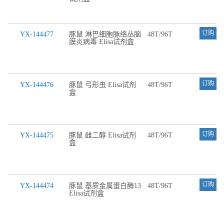
订购
YX-144477
豚鼠 淋巴细胞脉络丛脑
48T/96T
膜炎病毒 Elisa试剂盒
订购
YX-144476
豚鼠 弓形虫 Elisa试剂
48T/96T
盒
订购
YX-144475
豚鼠 雌二醇 Elisa试剂
48T/96T
盒
订购
YX-144474
豚鼠 基质金属蛋白酶13
48T/96T
Elisa试剂盒