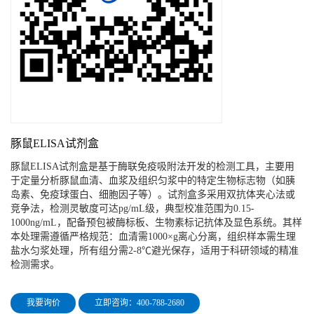
豚鼠ELISA试剂盒
豚鼠ELISA试剂盒是基于酶联免疫吸附法开发的检测工具，主要用
于定量分析豚鼠血清、血浆及组织匀浆中的特定生物标志物（如胰
岛素、免疫球蛋白、细胞因子等）。试剂盒多采用双抗体夹心法或
竞争法，检测灵敏度可达pg/mL级，典型校准范围为0.15-
1000ng/mL，配备预包被酶标板、生物素标记抗体及显色系统。其样
本处理需遵循严格规范：血清需1000×g离心分离，组织样本需生理
盐水匀浆处理，所有组分需2-8℃避光保存，适用于科研领域的精准
检测需求。
我要询价
立即咨询：400-788-2680