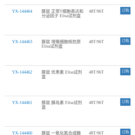
订购
YX-144464
豚鼠 正常T细胞表达和
48T/96T
分泌因子 Elisa试剂盒
订购
YX-144463
豚鼠 增殖细胞核抗原
48T/96T
Elisa试剂盒
订购
YX-144462
豚鼠 优黑素 Elisa试剂
48T/96T
盒
订购
YX-144461
豚鼠 胰岛素 Elisa试剂
48T/96T
盒
订购
YX-144460
豚鼠 一氧化氮合成酶
48T/96T