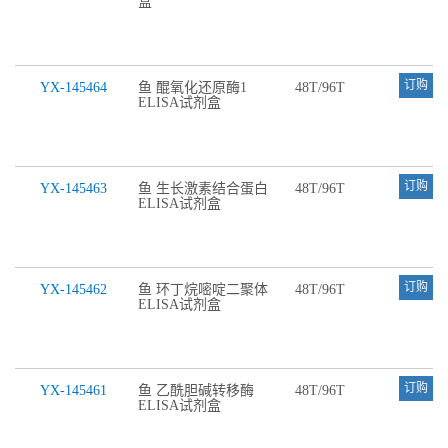
盒
订购
YX-145464
鱼 醌氧化还原酶1
48T/96T
ELISA试剂盒
订购
YX-145463
鱼 生长激素结合蛋白
48T/96T
ELISA试剂盒
订购
YX-145462
鱼 环丁烷嘧啶二聚体
48T/96T
ELISA试剂盒
订购
YX-145461
鱼 乙酰胆碱转移酶
48T/96T
ELISA试剂盒