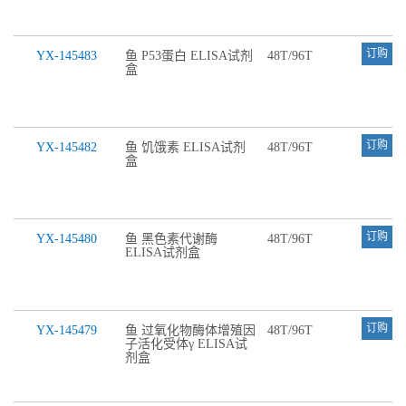
订购
YX-145483
鱼 P53蛋白 ELISA试剂
48T/96T
盒
订购
YX-145482
鱼 饥饿素 ELISA试剂
48T/96T
盒
订购
YX-145480
鱼 黑色素代谢酶
48T/96T
ELISA试剂盒
订购
YX-145479
鱼 过氧化物酶体增殖因
48T/96T
子活化受体γ ELISA试
剂盒