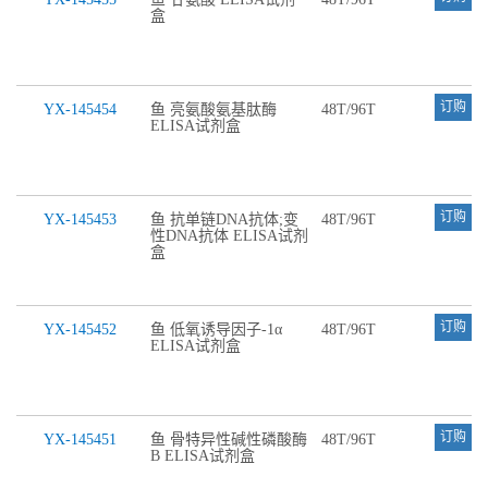
盒
订购
YX-145454
鱼 亮氨酸氨基肽酶
48T/96T
ELISA试剂盒
订购
YX-145453
鱼 抗单链DNA抗体;变
48T/96T
性DNA抗体 ELISA试剂
盒
订购
YX-145452
鱼 低氧诱导因子-1α
48T/96T
ELISA试剂盒
订购
YX-145451
鱼 骨特异性碱性磷酸酶
48T/96T
B ELISA试剂盒