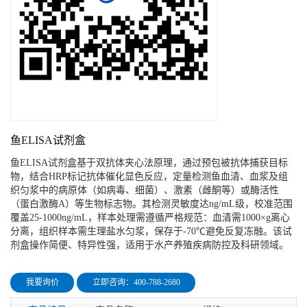
鱼ELISA试剂盒
鱼ELISA试剂盒基于双抗体夹心法原理，通过预包被抗体捕获目标
物，结合HRP标记抗体催化显色反应，定量检测鱼血清、血浆及组
织匀浆中的病原体（如病毒、细菌）、激素（雌酮等）或酶活性
（蛋白激酶A）等生物标志物。其检测灵敏度达ng/mL级，校准范围
覆盖25-1000ng/mL，样本处理需遵循严格规范：血清需1000×g离心
分离，组织样本需生理盐水匀浆，保存于-70℃避免反复冻融。该试
剂盒操作简便、特异性强，适用于水产养殖疾病防控及科研领域。
我要询价
立即咨询：400-788-2680