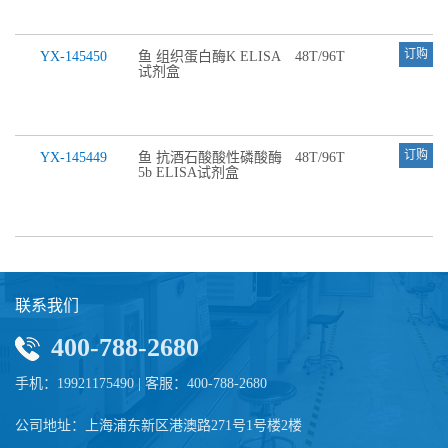
订购
YX-145450
鱼 组织蛋白酶K ELISA
48T/96T
试剂盒
订购
YX-145449
鱼 抗酒石酸酸性磷酸酶
48T/96T
5b ELISA试剂盒
联系我们
400-788-2680
手机：19921175490 | 客服：400-788-2680
公司地址：上海浦东新区港澳路271号1号楼2楼