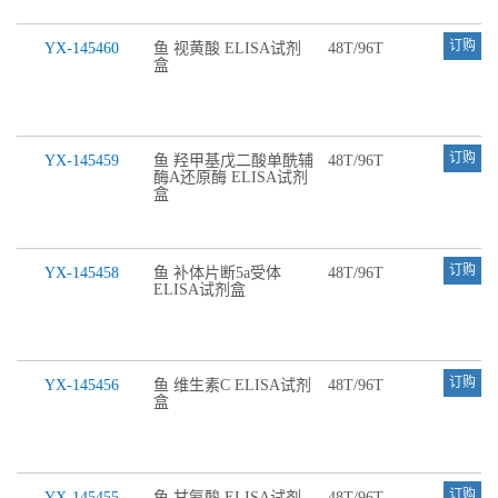
订购
YX-145460
鱼 视黄酸 ELISA试剂
48T/96T
盒
订购
YX-145459
鱼 羟甲基戊二酸单酰辅
48T/96T
酶A还原酶 ELISA试剂
盒
订购
YX-145458
鱼 补体片断5a受体
48T/96T
ELISA试剂盒
订购
YX-145456
鱼 维生素C ELISA试剂
48T/96T
盒
订购
YX-145455
鱼 甘氨酸 ELISA试剂
48T/96T