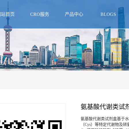
网站首页
CRO服务
产品中心
BLOGS
氨基酸代谢类试
氨基酸代谢类试剂盒基于水
（Cys）等特定代谢物及转