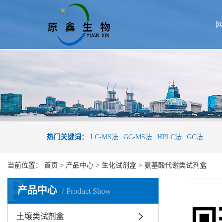
热门关键词：
LC-MS法
GC-MS法
HPLC法
GC法
当前位置：
首页
>
产品中心
>
生化试剂盒
>
氨基酸代谢类试剂盒
P
产品中心
Product Show
土壤类试剂盒