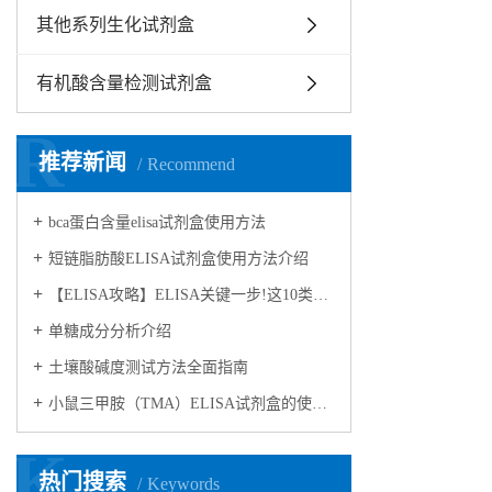
其他系列生化试剂盒
有机酸含量检测试剂盒
R
推荐新闻
Recommend
bca蛋白含量elisa试剂盒使用方法
短链脂肪酸ELISA试剂盒使用方法介绍
【ELISA攻略】ELISA关键一步!这10类样品要如何处理?
​单糖成分分析介绍
​土壤酸碱度测试方法全面指南
小鼠三甲胺（TMA）ELISA试剂盒的使用方法
K
热门搜索
Keywords