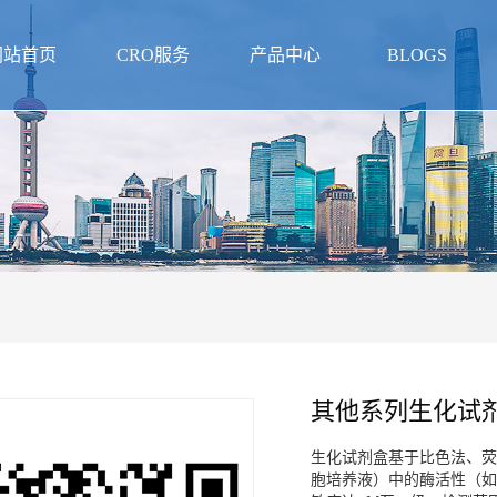
网站首页
CRO服务
产品中心
BLOGS
其他系列生化试
生化试剂盒基于比色法、荧
胞培养液）中的酶活性（如