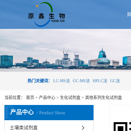
热门关键词：
LC-MS法
GC-MS法
HPLC法
GC法
当前位置：
首页
>
产品中心
>
生化试剂盒
>
其他系列生化试剂盒
P
产品中心
Product Show
土壤类试剂盒