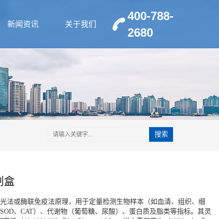
400-788-
新闻资讯
关于我们
2680
搜索
剂盒
光法或酶联免疫法原理，用于定量检测生物样本（如血清、组织、细
SOD、CAT）、代谢物（葡萄糖、尿酸）、蛋白质及脂类等指标。其灵