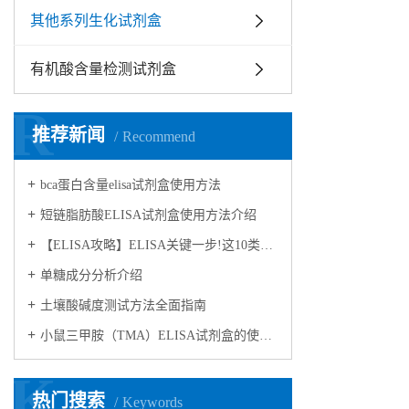
其他系列生化试剂盒
有机酸含量检测试剂盒
R
推荐新闻
Recommend
bca蛋白含量elisa试剂盒使用方法
短链脂肪酸ELISA试剂盒使用方法介绍
【ELISA攻略】ELISA关键一步!这10类样品要如何处理?
​单糖成分分析介绍
​土壤酸碱度测试方法全面指南
小鼠三甲胺（TMA）ELISA试剂盒的使用方法
K
热门搜索
Keywords