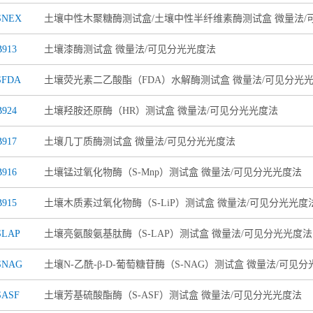
SNEX
土壤中性木聚糖酶测试盒/土壤中性半纤维素酶测试盒 微量法/
913
土壤漆酶测试盒 微量法/可见分光光度法
SFDA
土壤荧光素二乙酸酯（FDA）水解酶测试盒 微量法/可见分光
924
土壤羟胺还原酶（HR）测试盒 微量法/可见分光光度法
917
土壤几丁质酶测试盒 微量法/可见分光光度法
916
土壤锰过氧化物酶（S-Mnp）测试盒 微量法/可见分光光度法
915
土壤木质素过氧化物酶（S-LiP）测试盒 微量法/可见分光光度
SLAP
土壤亮氨酸氨基肽酶（S-LAP）测试盒 微量法/可见分光光度法
SNAG
土壤N-乙酰-β-D-葡萄糖苷酶（S-NAG）测试盒 微量法/可见
SASF
土壤芳基硫酸酯酶（S-ASF）测试盒 微量法/可见分光光度法