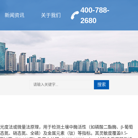
400-788-
新闻资讯
关于我们
2680
搜索
光度法或微量法原理，用于检测土壤中酶活性（如磷酸二酯酶、β-葡萄
态氮、硝态氮、全磷）及金属元素（钛）等指标。其灵敏度覆盖0.5-