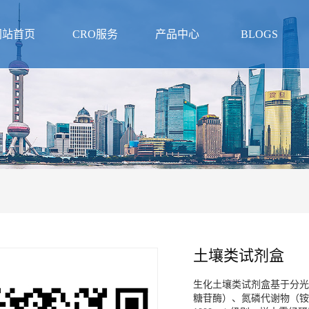
网站首页
CRO服务
产品中心
BLOGS
土壤类试剂盒
生化土壤类试剂盒基于分光
糖苷酶）、氮磷代谢物（铵