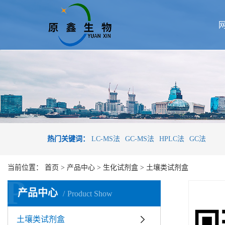
热门关键词：
LC-MS法
GC-MS法
HPLC法
GC法
当前位置：
首页
>
产品中心
>
生化试剂盒
>
土壤类试剂盒
P
产品中心
Product Show
土壤类试剂盒