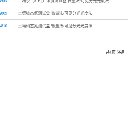
903
土壤汞（S-Hg）浓度测试盒 微量法/可见分光光度法
A809
土壤铵态氮测试盒 微量法/可见分光光度法
A810
土壤硝态氮测试盒 微量法/可见分光光度法
共
1
页
56
条