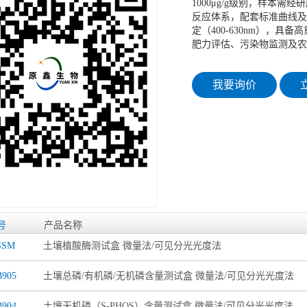
1000μg/g级别，样本需经
反应体系，配套标准曲线及
定（400-630nm），具
肥力评估、污染物监测及农
我要询价
立
号
产品名称
SSM
土壤植酸酶测试盒 微量法/可见分光光度法
905
土壤总磷/有机磷/无机磷含量测试盒 微量法/可见分光光度法
904
土壤无机磷（S-PHOS）含量测试盒 微量法/可见分光光度法