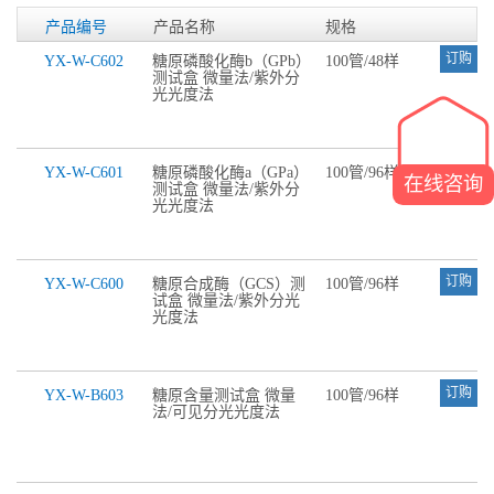
产品编号
产品名称
规格
订购
YX-W-C602
糖原磷酸化酶b（GPb）
100管/48样
测试盒 微量法/紫外分
光光度法
订购
YX-W-C601
糖原磷酸化酶a（GPa）
100管/96样
在线咨询
测试盒 微量法/紫外分
光光度法
订购
YX-W-C600
糖原合成酶（GCS）测
100管/96样
试盒 微量法/紫外分光
光度法
订购
YX-W-B603
糖原含量测试盒 微量
100管/96样
法/可见分光光度法