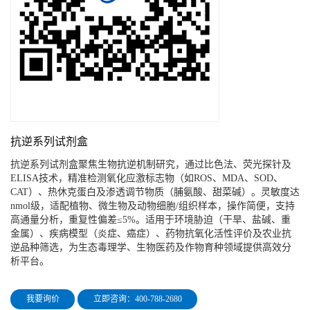
抗逆系列试剂盒
抗逆系列试剂盒‌聚焦生物抗逆机制研究，通过比色法、荧光探针及
ELISA技术，精准检测氧化应激标志物（如ROS、MDA、SOD、
CAT）、热休克蛋白及渗透调节物质（脯氨酸、甜菜碱）。灵敏度达
nmol级，适配植物、微生物及动物细胞/组织样本，操作简便，支持
高通量分析，重复性偏差≤5%。适用于环境胁迫（干旱、盐碱、重
金属）、疾病模型（炎症、癌症）、药物抗氧化活性评价及农业抗
逆品种筛选，为生态毒理学、生物医药及作物育种领域提供高效分
析平台。
我要询价
立即咨询：400-788-2680