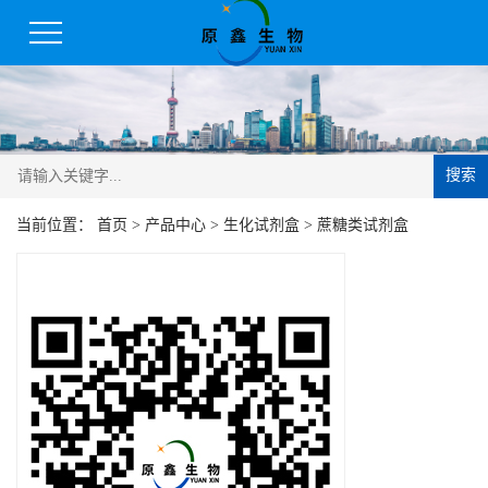
搜索
当前位置：
首页
>
产品中心
>
生化试剂盒
>
蔗糖类试剂盒