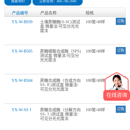
我要询价
立即咨询：400-788-2680
产品编号
产品名称
规格
订购
YX-W-B939
土壤蔗糖酶(S-SC)测试
100管/48样
盒 微量法/可见分光光
度法
订购
YX-W-B505
蔗糖磷酸合成酶（SPS)
100管/48样
测试盒 微量法/可见分
光光度法
订购
YX-W-B504
蔗糖合成酶（合成方向
100管/48样
SS-Ⅱ)测试盒 微量法/
可见分光光度法
在线咨询
订购
YX-W-SSⅠ
蔗糖合成酶（分解方向
100管/48样
SS-Ⅰ)测试盒 微量法/
可见分光光度法