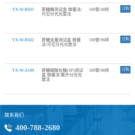
订购
YX-W-B503
蔗糖酶测试盒 微量法/
100管/48样
可见分光光度法
订购
YX-W-B502
蔗糖含量测试盒 微量
100管/96样
法/可见分光光度法
订购
YX-W-A109
蔗糖磷酸化酶(SP)测试
100管/96样
盒 微量法/紫外分光光
度法
联系我们
400-788-2680